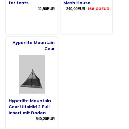
for tents
Mesh House
11,50EUR
240,00EUR
168,00EUR
Hyperlite Mountain
Gear
Hyperlite Mountain
Gear UltaMid 2 Full
Insert mit Boden
540,20EUR