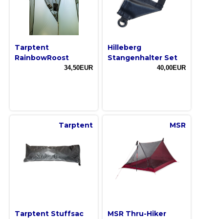
Tarptent
Hilleberg
RainbowRoost
Stangenhalter Set
34,50EUR
40,00EUR
Tarptent
MSR
Tarptent Stuffsac
MSR Thru-Hiker