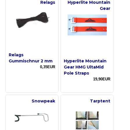
Relags
Hyperlite Mountain
Gear
Relags
Gummischnur 2 mm
Hyperlite Mountain
Gear HMG UltaMid
0,35EUR
Pole Straps
19,90EUR
Snowpeak
Tarptent