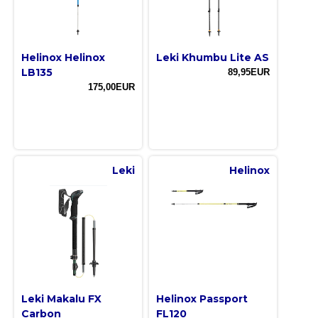
Helinox Helinox
Leki Khumbu Lite AS
LB135
89,95EUR
175,00EUR
Leki
Helinox
Leki Makalu FX
Helinox Passport
Carbon
FL120