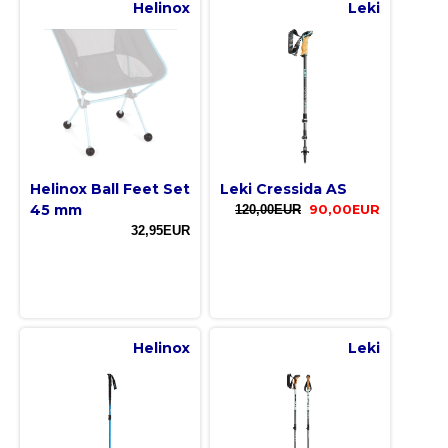
Helinox
Leki
Helinox Ball Feet Set
Leki Cressida AS
45 mm
120,00EUR
90,00EUR
32,95EUR
Helinox
Leki