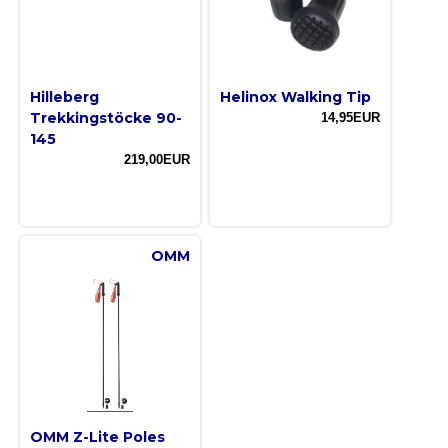
Hilleberg
Helinox Walking Tip
Trekkingstöcke 90-
14,95EUR
145
219,00EUR
OMM
OMM Z-Lite Poles